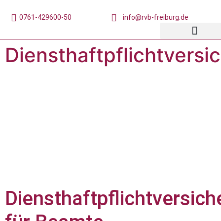
0761-429600-50
info@rvb-freiburg.de
Diensthaftpflichtversi
Service-Tools
Diensthaftpflichtversic